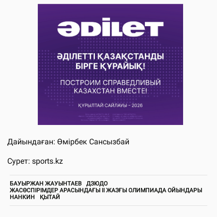
Дайындаған: Өмірбек Сансызбай
Сурет: sports.kz
БАУЫРЖАН ЖАУЫНТАЕВ
ДЗЮДО
ЖАСӨСПІРІМДЕР АРАСЫНДАҒЫ ІІ ЖАЗҒЫ ОЛИМПИАДА ОЙЫНДАРЫ
НАНКИН
ҚЫТАЙ