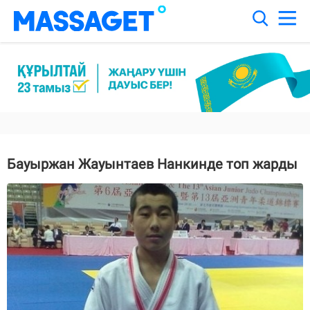
Бауыржан Жауынтаев Нанкинде топ жарды