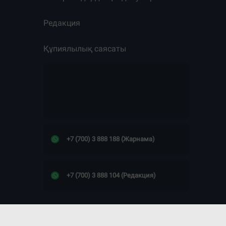
Редакция
Құпиялылық саясаты
+7 (700) 3 888 188 (Жарнама)
+7 (700) 3 888 104 (Редакция)
Сайт дизайны -
ПРОСТО КОСМОС!