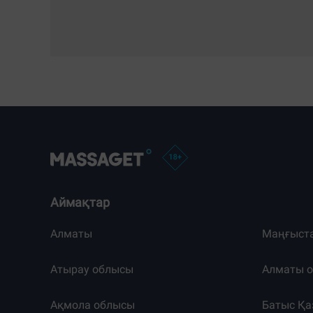
Аймақтар
Алматы
Маңғыст
Атырау облысы
Алматы 
Ақмола облысы
Батыс Қа