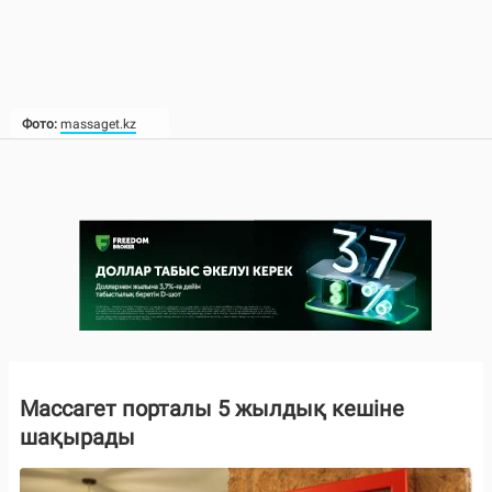
Фото:
massaget.kz