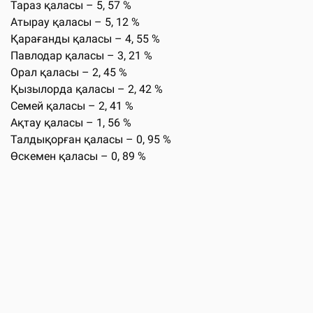
Тараз қаласы – 5, 57 %
Атырау қаласы – 5, 12 %
Қарағанды қаласы – 4, 55 %
Павлодар қаласы – 3, 21 %
Орал қаласы – 2, 45 %
Қызылорда қаласы – 2, 42 %
Семей қаласы – 2, 41 %
Ақтау қаласы – 1, 56 %
Талдықорған қаласы – 0, 95 %
Өскемен қаласы – 0, 89 %