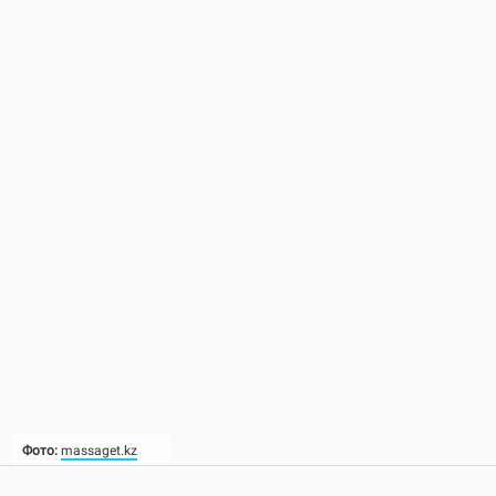
Фото:
massaget.kz