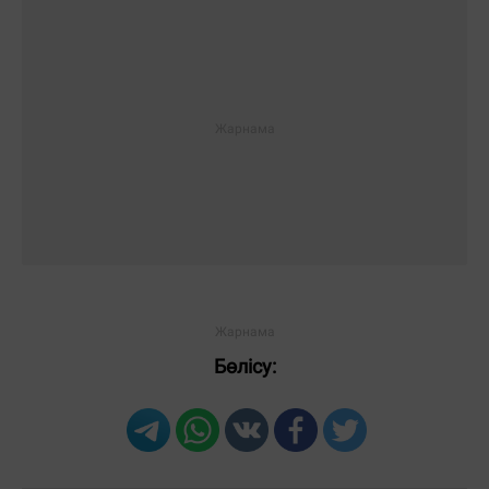
Жауаптар:
ЖІБЕРУ