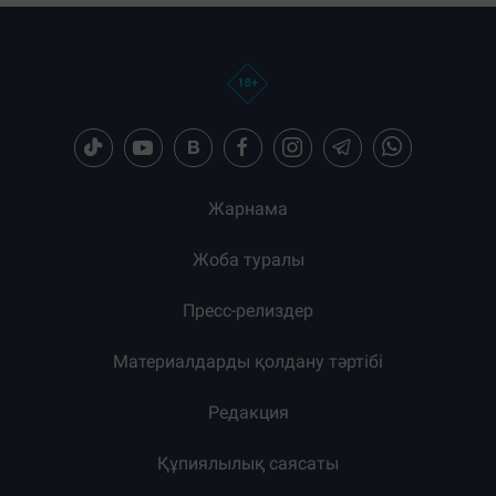
Жарнама
Жоба туралы
Пресс-релиздер
Материалдарды қолдану тәртібі
Редакция
Құпиялылық саясаты