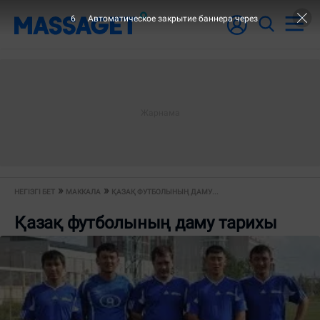
5
Автоматическое закрытие баннера через
НЕГІЗГІ БЕТ
МАККАЛА
ҚАЗАҚ ФУТБОЛЫНЫҢ ДАМУ...
Қазақ футболының даму тарихы