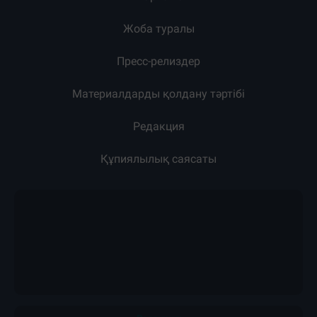
Жарнама
Жоба туралы
Пресс-релиздер
Материалдарды қолдану тәртібі
Редакция
Құпиялылық саясаты