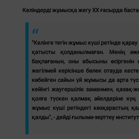
Келіндерді жұмысқа жегу XX ғасырда баста
"Келінге тегін жұмыс күші ретінде қара
қатысты қолданылмаған. Менің әже
бақпағанын, оны абысыны өсіргенін 
жегілмей керісінше бөлек отауда кесте
көбейген сайын үй жұмысы да арта түс
кейінгі жаугершілік заманмен, қазақ
қолға түскен қалмақ әйелдеріне күң 
жұмыс күші ретіндегі көзқарастың қа
қалды", - дейді ғылыми-зерттеу инсти