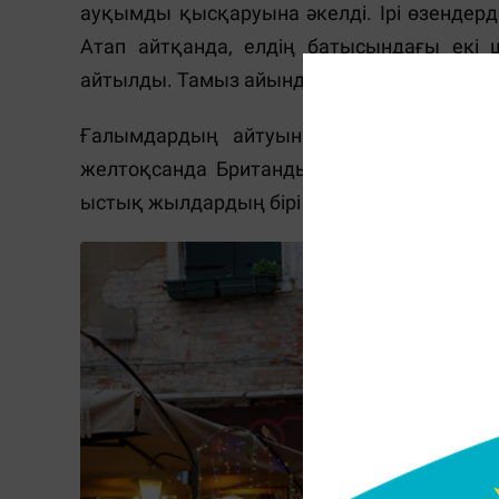
ауқымды қысқаруына әкелді. Ірі өзендерде
Атап айтқанда, елдің батысындағы екі
айтылды. Тамыз айында Англияның оңтүс
Ғалымдардың айтуынша, биыл жағдайдың
желтоқсанда Британдық метеорологиялық
ыстық жылдардың бірі болуы мүмкін екені