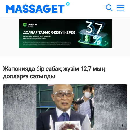
Жапонияда бір сабақ жүзім 12,7 мың
долларға сатылды