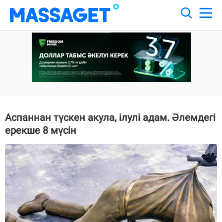
Аспаннан түскен акула, ілулі адам. Әлемдегі
ерекше 8 мүсін