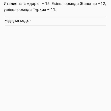
Италия тағамдары – 15. Екінші орында Жапония –12,
үшінші орында Түркия – 11.
ҮЗДІҢ ТАҒАМДАР