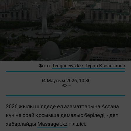
Фото:
Tengrinews.kz/ Тұрар Қазанғапов
04 Маусым 2026, 10:30
2026 жылы шілдеде ел азаматтарына Астана
күніне орай қосымша демалыс беріледі, - деп
хабарлайды
Massaget.kz
тілшісі.