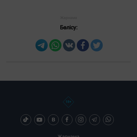
Бөлісу:
Жарнама