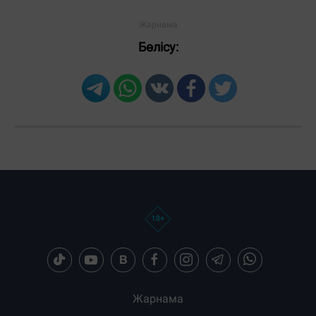
Бөлісу:
Жарнама