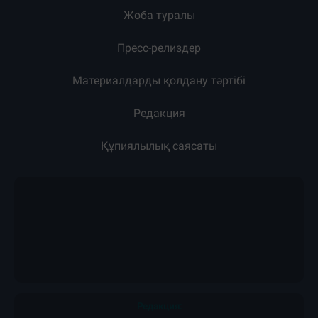
Жоба туралы
Пресс-релиздер
Материалдарды қолдану тәртібі
Редакция
Құпиялылық саясаты
Редакция: