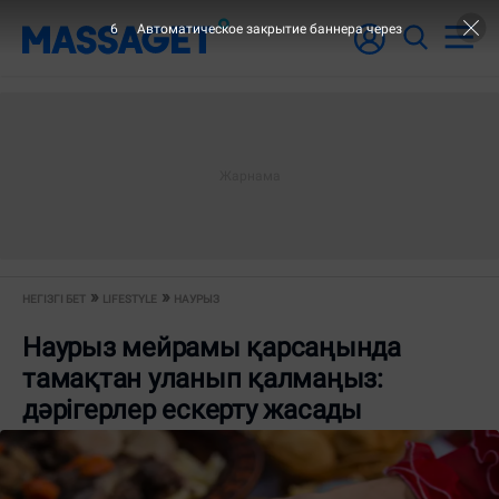
6
Автоматическое закрытие баннера через
НЕГІЗГІ БЕТ
LIFESTYLE
НАУРЫЗ
Наурыз мейрамы қарсаңында
тамақтан уланып қалмаңыз:
дәрігерлер ескерту жасады