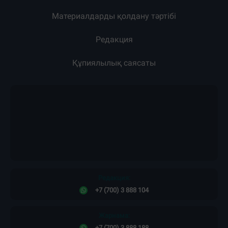
Пресс-релиздер
Материалдарды қолдану тәртібі
Редакция
Құпиялылық саясаты
Редакция:
+7 (700) 3 888 104
Жарнама: