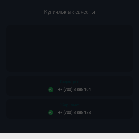
Құпиялылық саясаты
Редакция:
+7 (700) 3 888 104
Жарнама:
+7 (700) 3 888 188