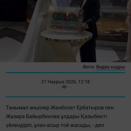
Фото:
Видео кадры
27 Наурыз 2026, 12:18
Танымал әншілер Жанболат Ербатыров пен
Жазира Байырбекова ұлдары Қазыбекті
үйлендіріп, ұлан-асыр той жасады, - деп