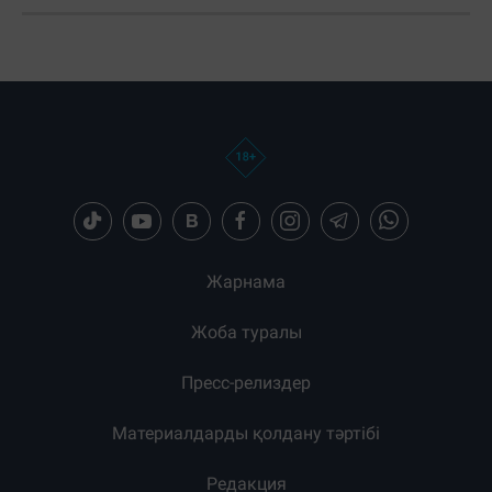
Жарнама
Жоба туралы
Пресс-релиздер
Материалдарды қолдану тәртібі
Редакция