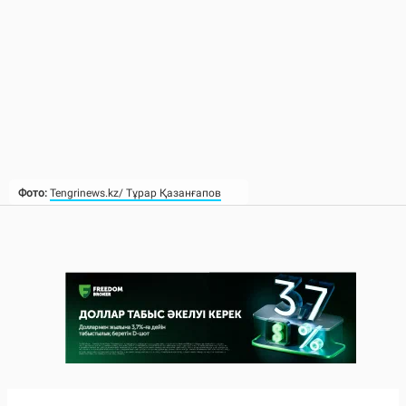
Фото:
Tengrinews.kz/ Тұрар Қазанғапов