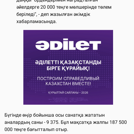
әйелдерге 20 000 теңге мөлшерінде төлем
беріледі", - деп жазылған әкімдік
хабарламасында.
Бүгінде өңір бойынша осы санатқа жататын
аналардың саны - 9 375. Бұл мақсатқа жалпы 187 500
000 теңге бағытталып отыр.