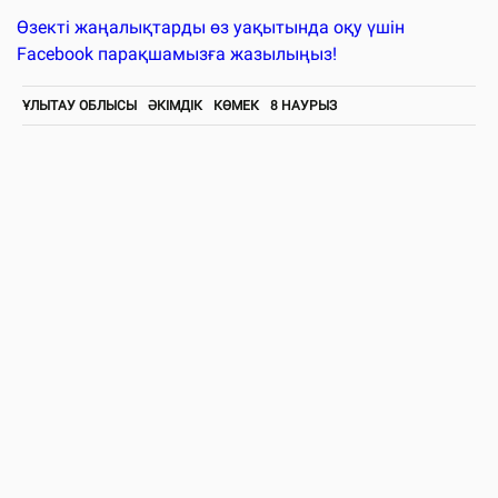
Өзекті жаңалықтарды өз уақытында оқу үшін
Facebook парақшамызға жазылыңыз!
ҰЛЫТАУ ОБЛЫСЫ
ӘКІМДІК
КӨМЕК
8 НАУРЫЗ