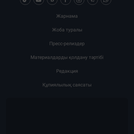
Жарнама
Жоба туралы
Пресс-релиздер
Материалдарды қолдану тәртібі
Редакция
Құпиялылық саясаты