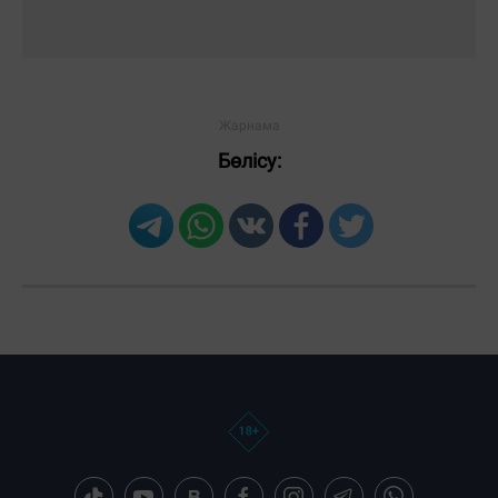
Бөлісу: