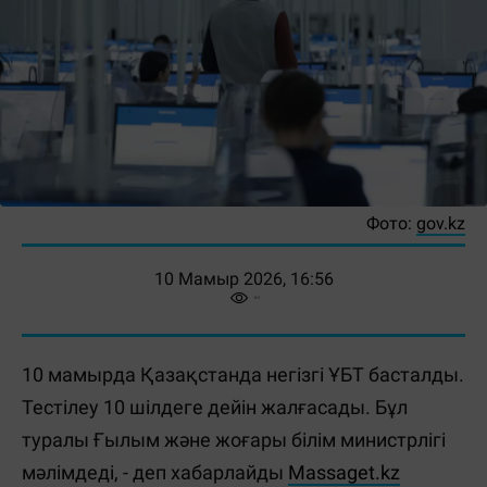
Фото:
gov.kz
10 Мамыр 2026, 16:56
10 мамырда Қазақстанда негізгі ҰБТ басталды.
Тестілеу 10 шілдеге дейін жалғасады. Бұл
туралы Ғылым және жоғары білім министрлігі
мәлімдеді, - деп хабарлайды
Massaget.kz