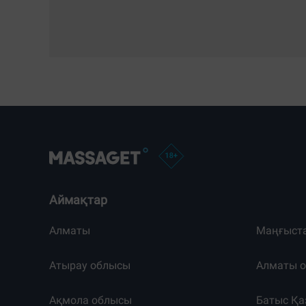
Аймақтар
Алматы
Маңғыст
Атырау облысы
Алматы 
Ақмола облысы
Батыс Қа