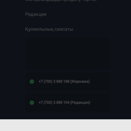
Редакция
Құпиялылық саясаты
+7 (700) 3 888 188 (Жарнама)
+7 (700) 3 888 104 (Редакция)
Сайт дизайны -
ПРОСТО КОСМОС!