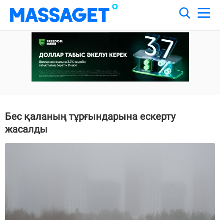
Бес қаланың тұрғындарына ескерту
жасалды