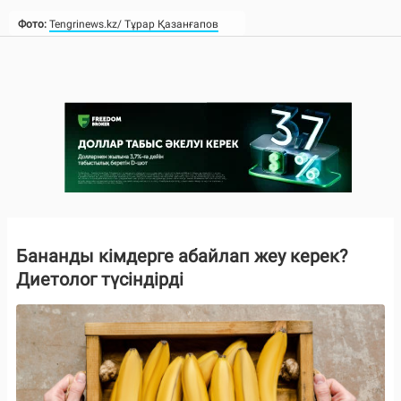
Фото:
Tengrinews.kz/ Тұрар Қазанғапов