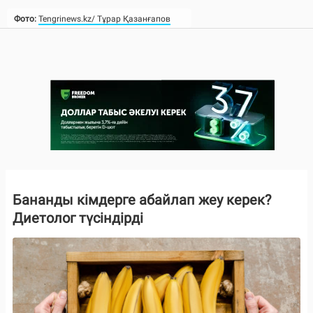
Фото:
Tengrinews.kz/ Тұрар Қазанғапов