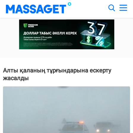
Алты қаланың тұрғындарына ескерту
жасалды