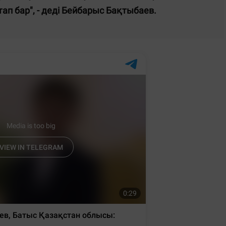
тап бар", - деді Бейбарыс Бақтыбаев.