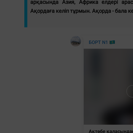
арқасында Азия, Африка елдері арасы
Ақордаға келіп тұрмын. Ақорда - бала кез