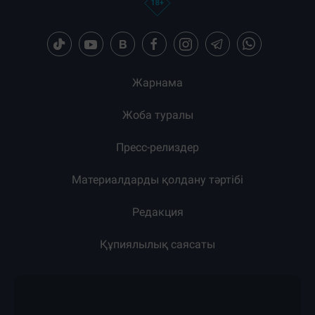
Жарнама
Жоба туралы
Пресс-релиздер
Материалдарды қолдану тәртібі
Редакция
Құпиялылық саясаты