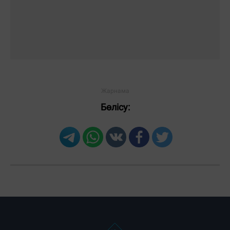
Бөлісу: