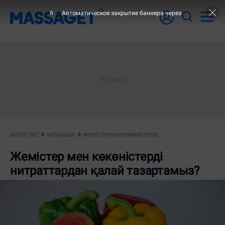
5
Автоматическое закрытие баннера через
НЕГІЗГІ БЕТ
АСПАЗДЫҚ
ЖЕМІСТЕР МЕН КӨКӨНІСТЕРДІ...
Жемістер мен көкөністерді
нитраттардан қалай тазартамыз?