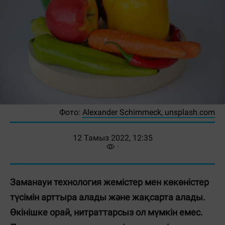
Фото:
Alexander Schimmeck, unsplash.com
12 Тамыз 2022, 12:35
Заманауи технология жемістер мен көкөністер
түсімін арттыра алады және жақсарта алады.
Өкінішке орай, нитраттарсыз ол мүмкін емес.