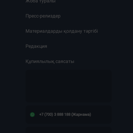
Жоба туралы
Пресс-релиздер
Материалдарды қолдану тәртібі
Редакция
Құпиялылық саясаты
+7 (700) 3 888 188 (Жарнама)