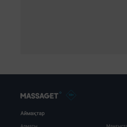
Аймақтар
Алматы
Маңғыст