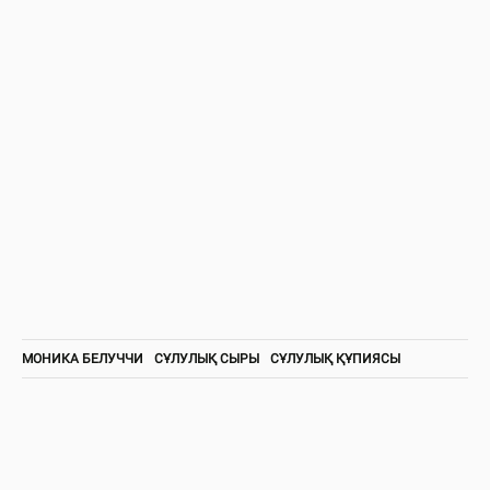
МОНИКА БЕЛУЧЧИ
СҰЛУЛЫҚ СЫРЫ
СҰЛУЛЫҚ ҚҰПИЯСЫ