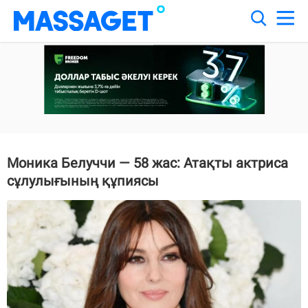
Моника Белуччи — 58 жас: Атақты актриса
сұлулығының құпиясы