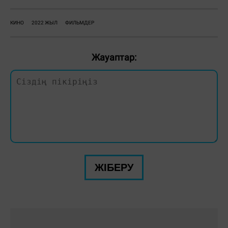
КИНО
2022 ЖЫЛ
ФИЛЬМДЕР
Жауаптар:
ЖІБЕРУ