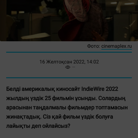
Фото:
cinemaplex.ru
16 Желтоқсан 2022, 14:02
Белді америкалық киносайт IndieWire 2022
жылдың үздік 25 фильмін ұсынды. Солардың
арасынан таңдалмалы фильмдер топтамасын
жинақтадық. Сіз қай фильм үздік болуға
лайықты деп ойлайсыз?