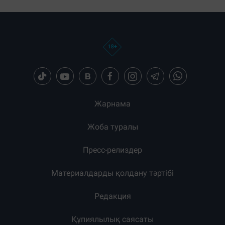
Жарнама
Жоба туралы
Пресс-релиздер
Материалдарды қолдану тәртібі
Редакция