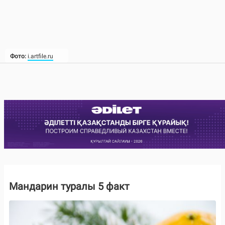
Фото:
i.artfile.ru