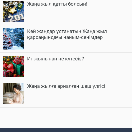
Жаңа жыл құтты болсын!
Кей жандар ұстанатын Жаңа жыл
қарсаңындағы наным-сенімдер
Ит жылынан не күтесіз?
Жаңа жылға арналған шаш үлгісі