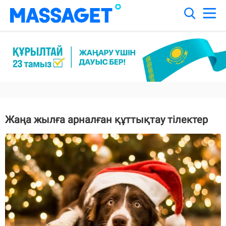
Жаңа жылға арналған құттықтау тілектер