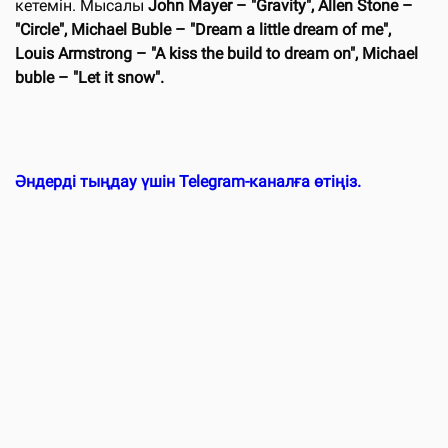
кетемін. Мысалы
John Mayer – "Gravity", Allen Stone –
"Circle", Michael Buble – "Dream a little dream of me",
Louis Armstrong – "A kiss the build to dream on", Michael
buble – "Let it snow".
Әндерді тыңдау үшін Telegram-каналға өтіңіз.