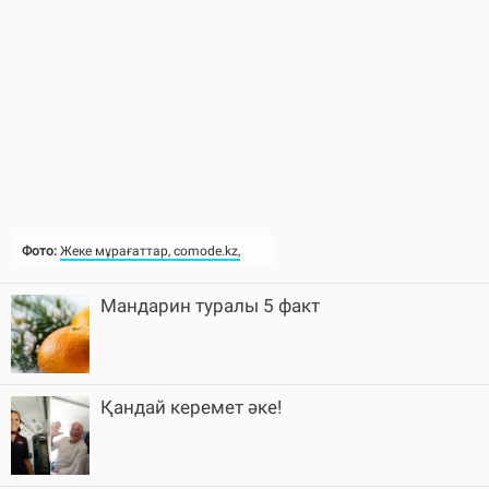
Фото:
Жеке мұрағаттар, comode.kz,
Мандарин туралы 5 факт
Қандай керемет әке!