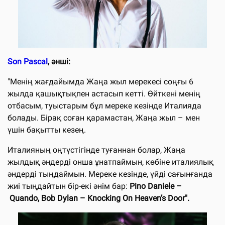
Son Pascal
, әнші:
"Менің жағдайымда Жаңа жыл мерекесі соңғы 6
жылда қашықтықпен астасып кетті. Өйткені менің
отбасым, туыстарым бұл мереке кезінде Италияда
болады. Бірақ соған қарамастан, Жаңа жыл – мен
үшін бақытты кезең.
Италияның оңтүстігінде туғаннан болар, Жаңа
жылдық әндерді онша ұнатпаймын, көбіне италиялық
әндерді тыңдаймын. Мереке кезінде, үйді сағынғанда
жиі тыңдайтын бір-екі әнім бар:
Pino Daniele –
Quando, Bob Dylan – Knocking On Heaven’s Door".