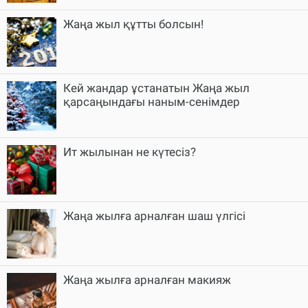
Жаңа жыл құтты болсын!
Кей жандар ұстанатын Жаңа жыл
қарсаңындағы наным-сенімдер
Ит жылынан не күтесіз?
Жаңа жылға арналған шаш үлгісі
Жаңа жылға арналған макияж