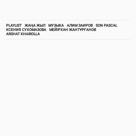
PLAYLIST
ЖАҢА ЖЫЛ
МУЗЫКА
АЛИМ ЗАИРОВ
SON PASCAL
КСЕНИЯ СУХОМАЗОВА
МЕЙІРХАН ЖАНТҰРҒАНОВ
ARSHAT KHAIROLLA