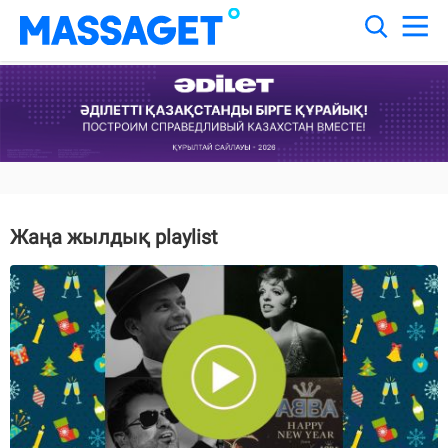
Жаңа жылдық playlist