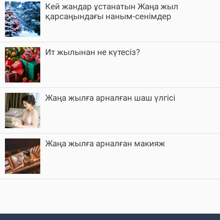
Кей жандар ұстанатын Жаңа жыл
қарсаңындағы наным-сенімдер
Ит жылынан не күтесіз?
Жаңа жылға арналған шаш үлгісі
Жаңа жылға арналған макияж