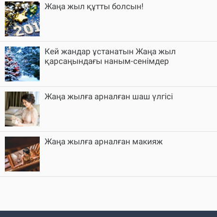
Жаңа жыл құтты болсын!
Кей жандар ұстанатын Жаңа жыл
қарсаңындағы наным-сенімдер
Жаңа жылға арналған шаш үлгісі
Жаңа жылға арналған макияж