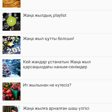
Жаңа жылдық playlist
Жаңа жыл құтты болсын!
Кей жандар ұстанатын Жаңа жыл
қарсаңындағы наным-сенімдер
Ит жылынан не күтесіз?
Жаңа жылға арналған шаш үлгісі