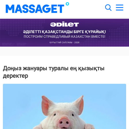
Доңыз жануары туралы ең қызықты
деректер