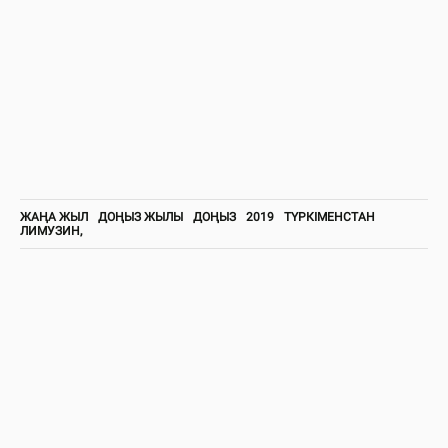
ЖАҢА ЖЫЛ
ДОҢЫЗ ЖЫЛЫ
ДОҢЫЗ
2019
ТҮРКІМЕНСТАН
ЛИМУЗИН,