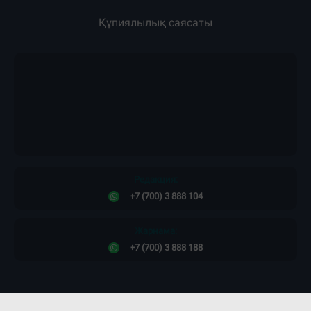
Құпиялылық саясаты
Редакция:
+7 (700) 3 888 104
Жарнама:
+7 (700) 3 888 188