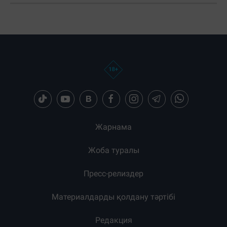
Жарнама
Жоба туралы
Пресс-релиздер
Материалдарды қолдану тәртібі
Редакция