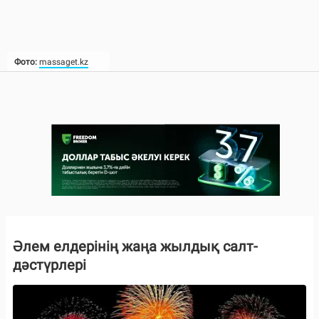
Фото:
massaget.kz