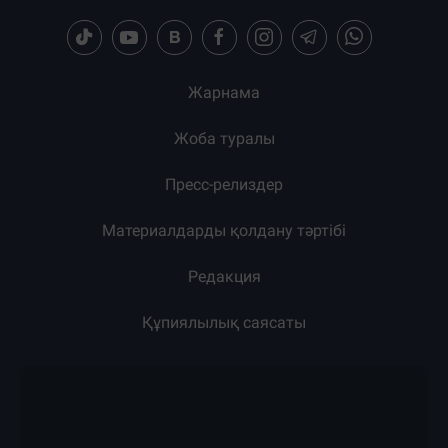
Жарнама
Жоба туралы
Пресс-релиздер
Материалдарды қолдану тәртібі
Редакция
Құпиялылық саясаты