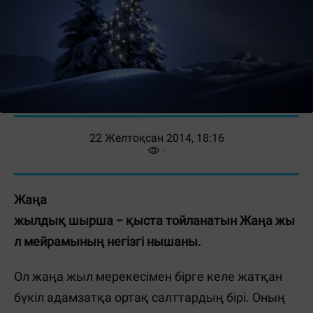
22 Желтоқсан 2014, 18:16
Жаңа
жылдық шырша −
қыста тойланатын Жаңа жы
л мейрамының негізгі нышаны
.
Ол жаңа жыл мерекесімен бірге келе жатқан
бүкіл адамзатқа ортақ салттардың бірі. Оның