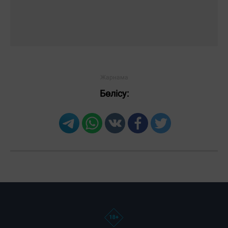
Бөлісу: