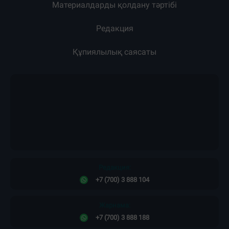
Материалдарды қолдану тәртібі
Редакция
Құпиялылық саясаты
Редакция:
+7 (700) 3 888 104
Жарнама:
+7 (700) 3 888 188