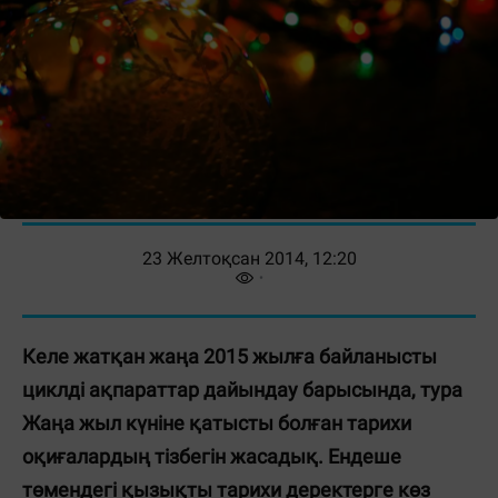
23 Желтоқсан 2014, 12:20
Келе жатқан жаңа 2015 жылға байланысты
циклді ақпараттар дайындау барысында, тура
Жаңа жыл күніне қатысты болған тарихи
оқиғалардың тізбегін жасадық. Ендеше
төмендегі қызықты тарихи деректерге көз