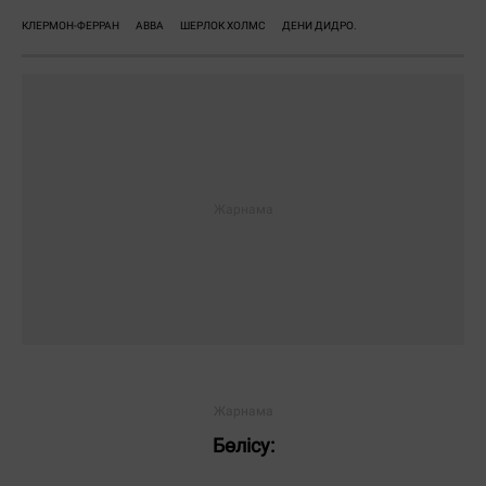
КЛЕРМОН-ФЕРРАН
ABBA
ШЕРЛОК ХОЛМС
ДЕНИ ДИДРО.
Бөлісу: