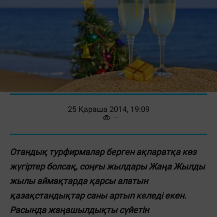
25 Қараша 2014, 19:09
Отандық турфирмалар берген ақпаратқа көз
жүгіртер болсақ, соңғы жылдары Жаңа Жылды
жылы аймақтарда қарсы алатын
қазақстандықтар саны артып келеді екен.
Расында жаңашылдықты сүйетін