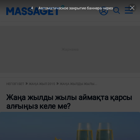
3
Автоматическое закрытие баннера через
НЕГІЗГІ БЕТ
ЖАҢА ЖЫЛ 2015
ЖАҢА ЖЫЛДЫ ЖЫЛЫ...
Жаңа жылды жылы аймақта қарсы
алғыңыз келе ме?