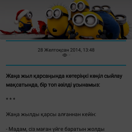
28 Желтоқсан 2014, 13:48
Жаңа жыл қарсаңында көтеріңкі көңіл сыйлау
мақсатында, бір топ әзілді ұсынамыз:
* * *
Жаңа жылды қарсы алғаннан кейін:
- Мадам, сіз маған үйге баратын жолды