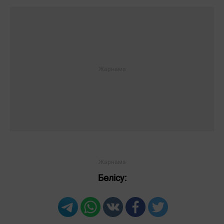
Жауаптар:
ЖІБЕРУ