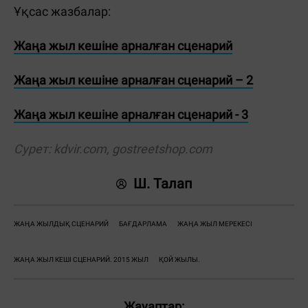
Ұқсас жазбалар:
Жаңа жыл кешіне арналған сценарий
Жаңа жыл кешіне арналған сценарий – 2
Жаңа жыл кешіне арналған сценарий - 3
Сурет:
kdvir.com
,
gostreetshop.com
Ш. Талап
ЖАҢА ЖЫЛДЫҚ СЦЕНАРИЙ
БАҒДАРЛАМА
ЖАҢА ЖЫЛ МЕРЕКЕСІ
ЖАҢА ЖЫЛ КЕШІ СЦЕНАРИЙ. 2015 ЖЫЛ
ҚОЙ ЖЫЛЫ.
Жауаптар: