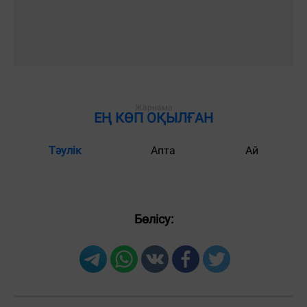
ЕҢ КӨП ОҚЫЛҒАН
Тәулік
Апта
Ай
Бөлісу: