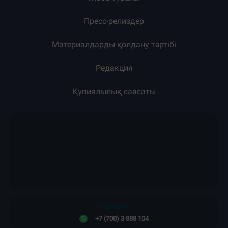
Пресс-релиздер
Материалдарды қолдану тәртібі
Редакция
Құпиялылық саясаты
Редакция:
+7 (700) 3 888 104