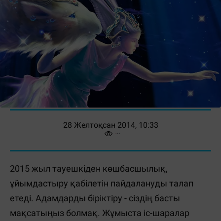
28 Желтоқсан 2014, 10:33
2015 жыл тауешкіден көшбасшылық,
ұйымдастыру қабілетін пайдалануды талап
етеді. Адамдарды біріктіру - сіздің басты
мақсатыңыз болмақ. Жұмыста іс-шаралар