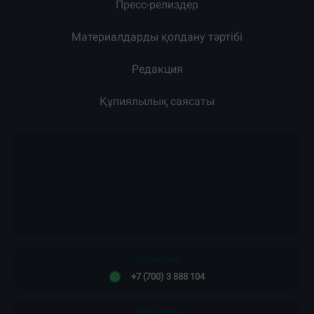
Пресс-релиздер
Материалдарды қолдану тәртібі
Редакция
Құпиялылық саясаты
Редакция:
+7 (700) 3 888 104
Жарнама: