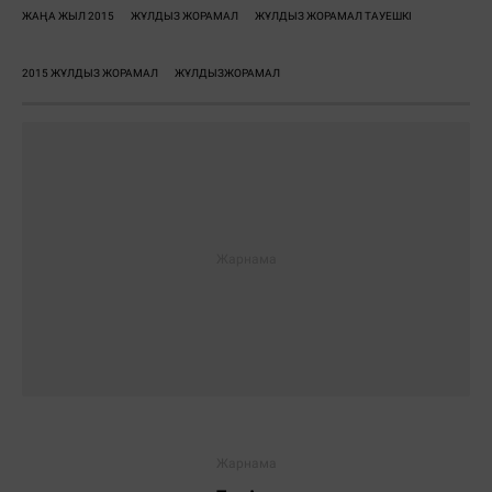
ЖАҢА ЖЫЛ 2015
ЖҰЛДЫЗ ЖОРАМАЛ
ЖҰЛДЫЗ ЖОРАМАЛ ТАУЕШКІ
2015 ЖҰЛДЫЗ ЖОРАМАЛ
ЖҰЛДЫЗЖОРАМАЛ