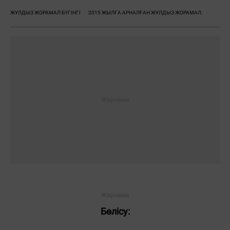
ЖҰЛДЫЗ ЖОРАМАЛ БҮГІНГІ
2015 ЖЫЛҒА АРНАЛҒАН ЖҰЛДЫЗ ЖОРАМАЛ.
Бөлісу: