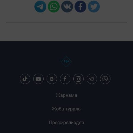
Жарнама
Жоба туралы
Пресс-релиздер