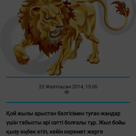
23 Желтоқсан 2014, 15:00
Қой жылы арыстан белгісімен туған жандар
үшін табысты әрі сәтті болғалы тұр. Жыл бойы
қызу еңбек етіп, кейін керемет жерге