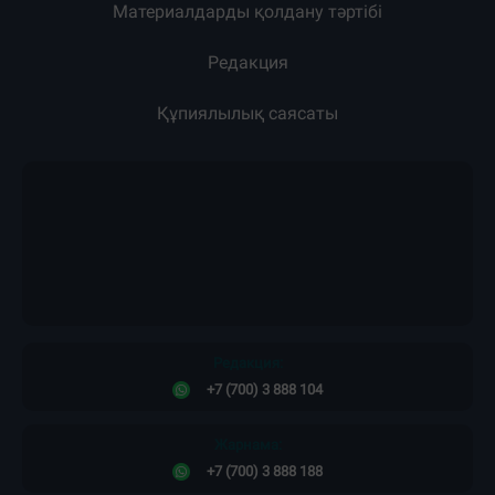
Материалдарды қолдану тәртібі
Редакция
Құпиялылық саясаты
Редакция:
+7 (700) 3 888 104
Жарнама:
+7 (700) 3 888 188