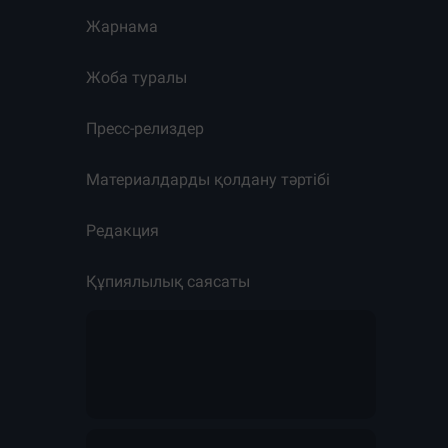
Жарнама
Жоба туралы
Пресс-релиздер
Материалдарды қолдану тәртібі
Редакция
Құпиялылық саясаты