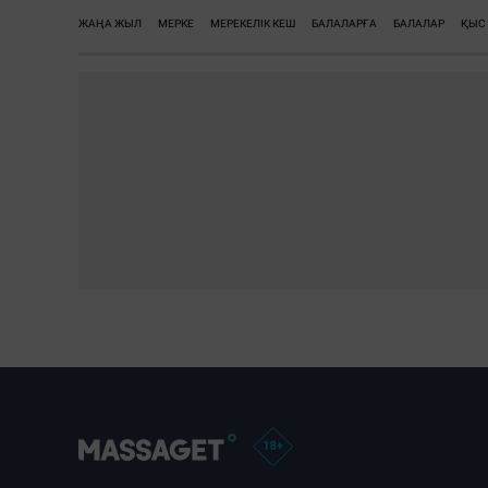
ЖАҢА ЖЫЛ
МЕРКЕ
МЕРЕКЕЛІК КЕШ
БАЛАЛАРҒА
БАЛАЛАР
ҚЫС