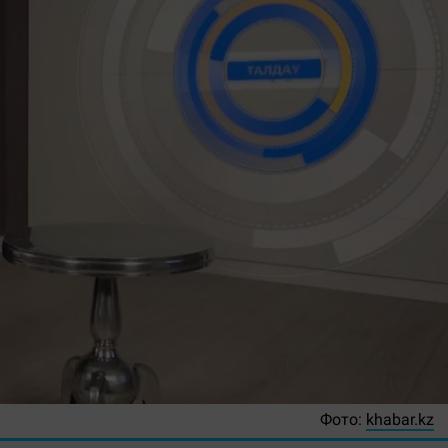
Фото:
khabar.kz