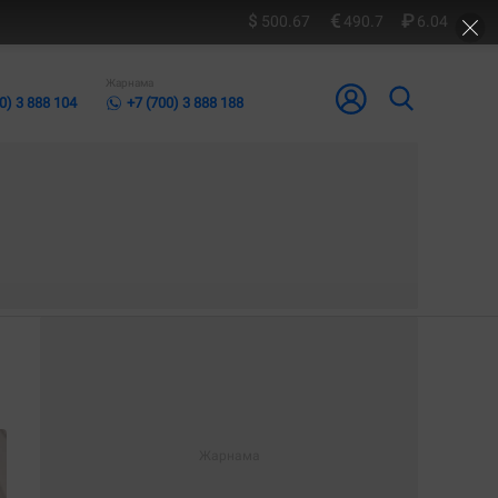
500.67
490.7
6.04
Жарнама
0) 3 888 104
+7 (700) 3 888 188