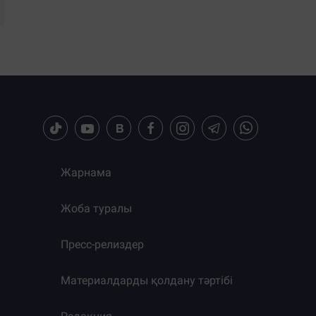
Жарнама
Жоба туралы
Пресс-релиздер
Материалдарды қолдану тәртібі