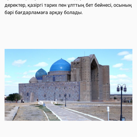
деректер, қазіргі тарих пен ұлттың бет бейнесі, осының
бәрі бағдарламаға арқау болады.