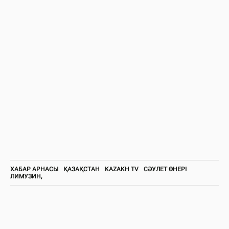
ХАБАР АРНАСЫ
ҚАЗАҚСТАН
KAZAKH TV
СӘУЛЕТ ӨНЕРІ
ЛИМУЗИН,