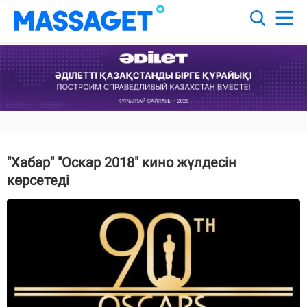
"Хабар" "Оскар 2018" кино жүлдесін
көрсетеді