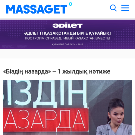
«Біздің назарда» – 1 жылдық нәтиже