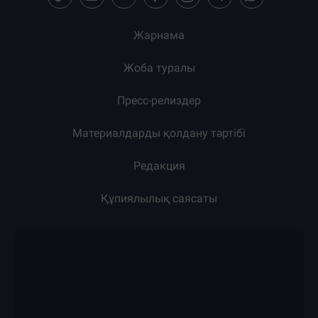
Жарнама
Жоба туралы
Пресс-релиздер
Материалдарды қолдану тәртібі
Редакция
Құпиялылық саясаты