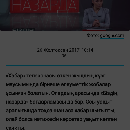
Фото:
google.com
26 Желтоқсан 2017, 10:14
«Хабар» телеарнасы өткен жылдың күзгі
маусымында бірнеше әлеуметтік жобалар
ұсынған болатын. Олардың арасында «Біздің
назарда» бағдарламасы да бар. Осы уақыт
аралығында тоқсаннан аса хабар шығыпты,
олай болса нәтижесін көрсетер уақыт келген
сияқты.