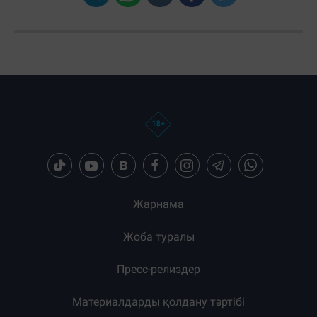
Загрузка новостей...
Жарнама
Жоба туралы
Пресс-релиздер
Материалдарды қолдану тәртібі