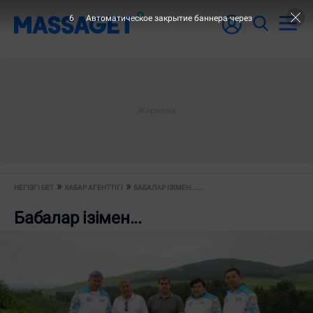
5
Автоматическое закрытие баннера через
НЕГІЗГІ БЕТ
ХАБАР АГЕНТТІГІ
БАБАЛАР ІЗІМЕН......
Бабалар ізімен...