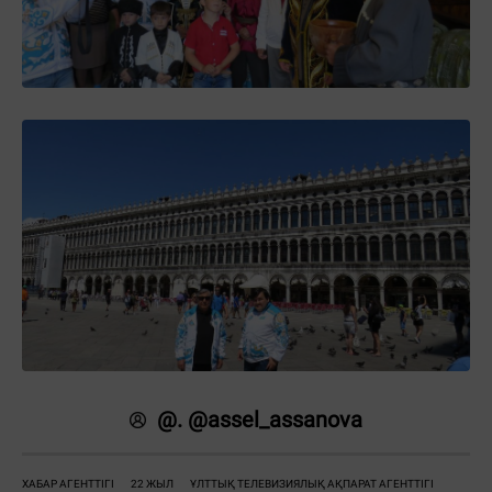
@. @assel_assanova
ХАБАР АГЕНТТІГІ
22 ЖЫЛ
ҰЛТТЫҚ ТЕЛЕВИЗИЯЛЫҚ АҚПАРАТ АГЕНТТІГІ